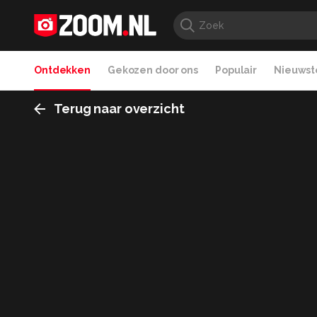
Ontdekken
Gekozen door ons
Populair
Nieuwste
Terug naar overzicht