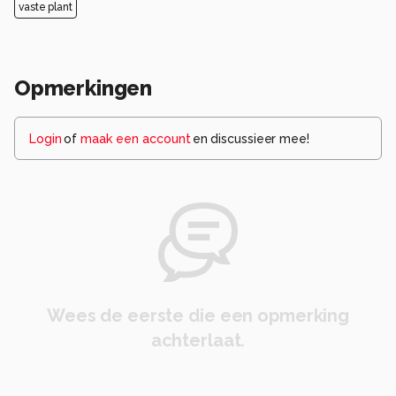
vaste plant
Opmerkingen
Login
of
maak een account
en discussieer mee!
Wees de eerste die een opmerking
achterlaat.