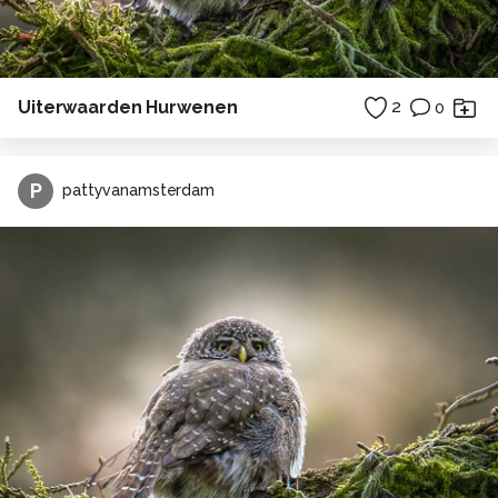
Uiterwaarden Hurwenen
2
0
P
pattyvanamsterdam