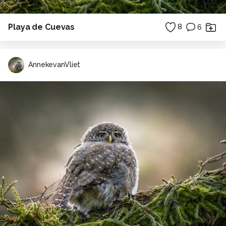
Playa de Cuevas
8
6
AnnekevanVliet