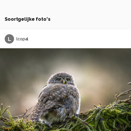
Soortgelijke foto's
L
lcopal