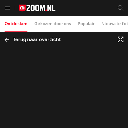
Ontdekken
Gekozen door ons
Populair
Nieuwste fot
Terug naar overzicht