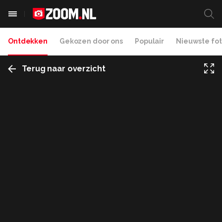
Ontdekken
Gekozen door ons
Populair
Nieuwste fot
Terug naar overzicht