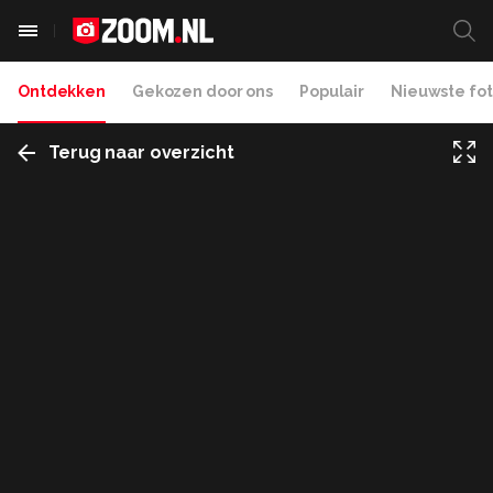
Ontdekken
Gekozen door ons
Populair
Nieuwste fot
Terug naar overzicht