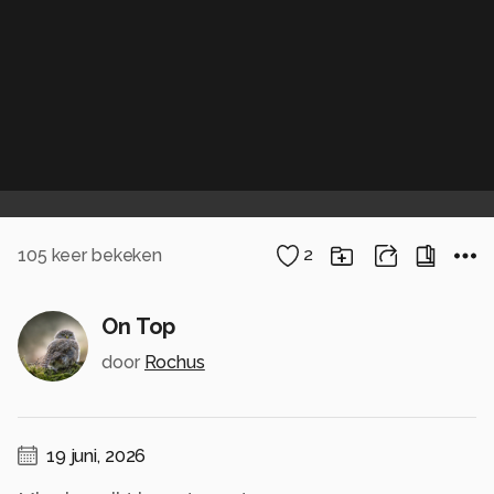
105
keer bekeken
2
On Top
door
Rochus
19 juni, 2026