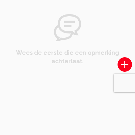
Wees de eerste die een opmerking
achterlaat.
Soortgelijke foto's
L
lcopal