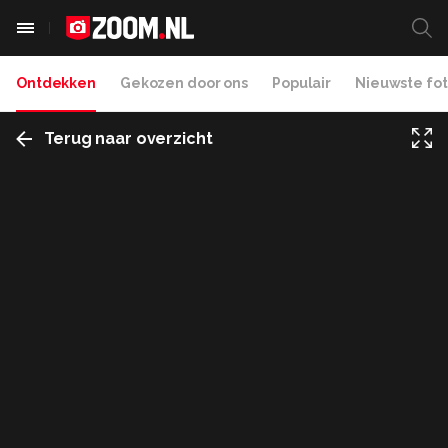
Ontdekken
Gekozen door ons
Populair
Nieuwste fot
Terug naar overzicht