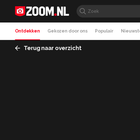
Ontdekken
Gekozen door ons
Populair
Nieuwste
Terug naar overzicht