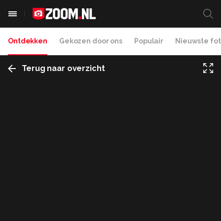
Ontdekken
Gekozen door ons
Populair
Nieuwste fot
Terug naar overzicht