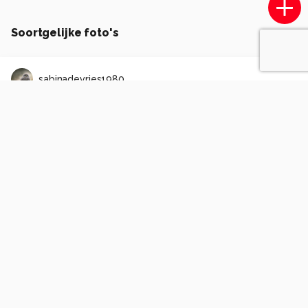
Soortgelijke foto's
sabinadevries1980