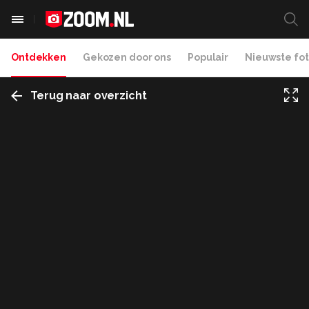
Ontdekken
Gekozen door ons
Populair
Nieuwste fot
Terug naar overzicht