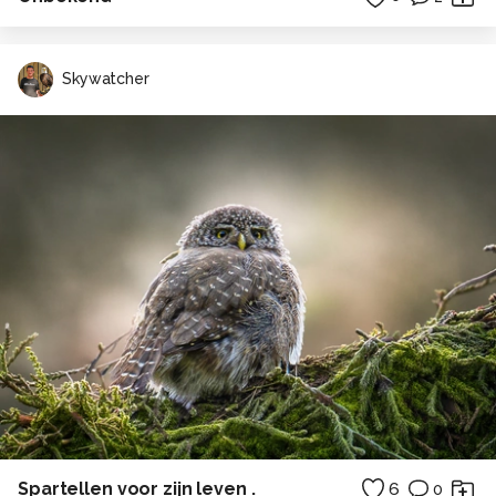
Skywatcher
Spartellen voor zijn leven .
6
0