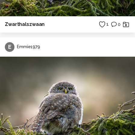
Zwarthalszwaan
1
0
E
Emmie1979