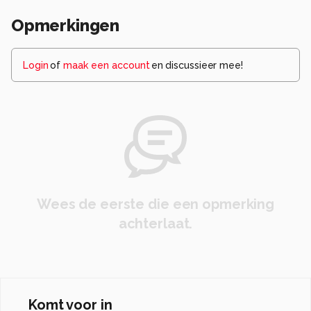
Opmerkingen
Login
of
maak een account
en discussieer mee!
Wees de eerste die een opmerking
achterlaat.
Komt voor in