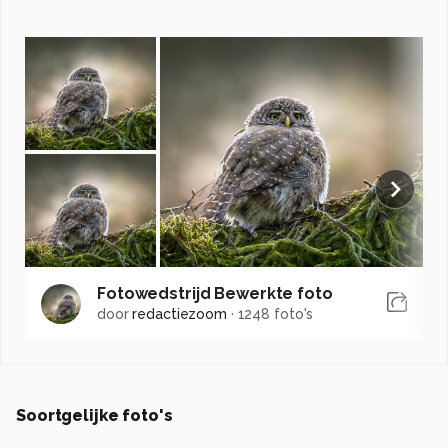
Fotowedstrijd Bewerkte foto
door
redactiezoom
·
1248 foto's
Soortgelijke foto's