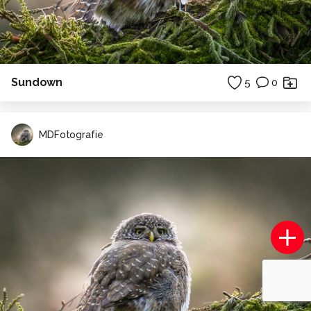
Sundown
5
0
MDFotografie