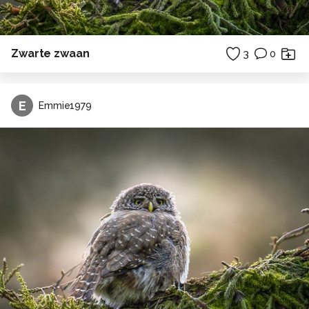
Zwarte zwaan
3
0
E
Emmie1979