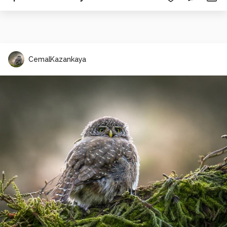
CemalKazankaya