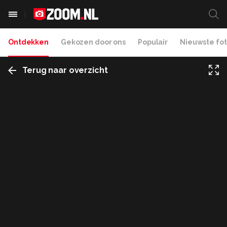
Ontdekken
Gekozen door ons
Populair
Nieuwste fot
Terug naar overzicht