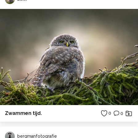
Zwammen tijd.
0
0
bergmanfotografie