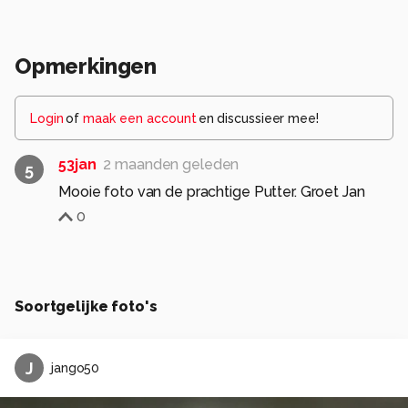
Opmerkingen
Login
of
maak een account
en discussieer mee!
53jan
2 maanden geleden
5
Mooie foto van de prachtige Putter. Groet Jan
0
Soortgelijke foto's
J
jango50