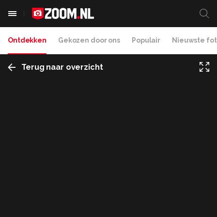
Ontdekken
Gekozen door ons
Populair
Nieuwste fot
Terug naar overzicht