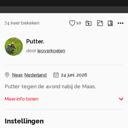
74
keer bekeken
10
Putter.
door
leoverkoelen
Neer
,
Nederland
24 juni, 2026
Putter tegen de avond nabij de Maas.
Alle rechten voorbehouden
Meer info tonen
Instellingen