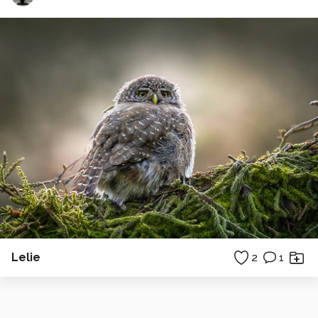
Lelie
2
1