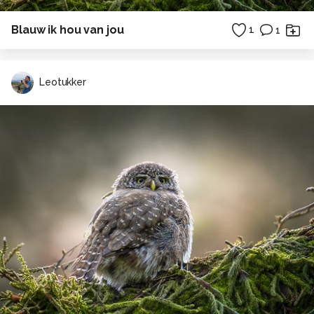
Blauw ik hou van jou
1
1
Leotukker