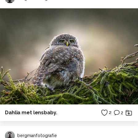
Dahlia met lensbaby.
2
2
bergmanfotografie