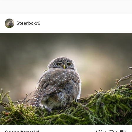
Steenbok76