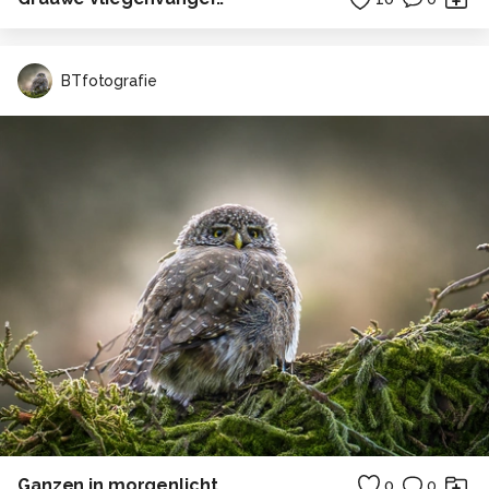
BTfotografie
Ganzen in morgenlicht
0
0