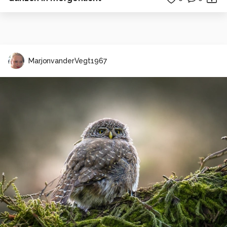
MarjonvanderVegt1967