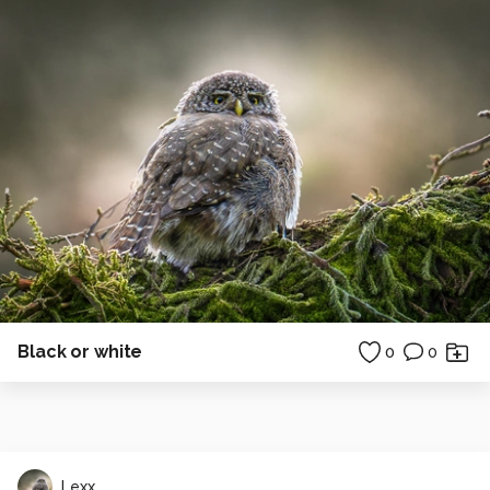
Black or white
0
0
Lexx