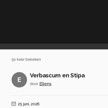
91
keer bekeken
Verbascum en Stipa
E
Ellens
door
25 juni, 2026