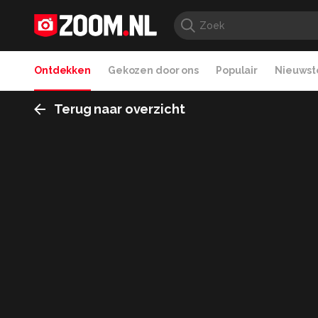
Ontdekken
Gekozen door ons
Populair
Nieuwste
Terug naar overzicht