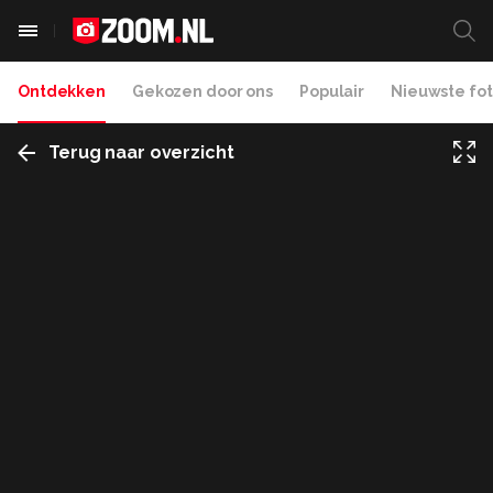
Ontdekken
Gekozen door ons
Populair
Nieuwste fot
Terug naar overzicht