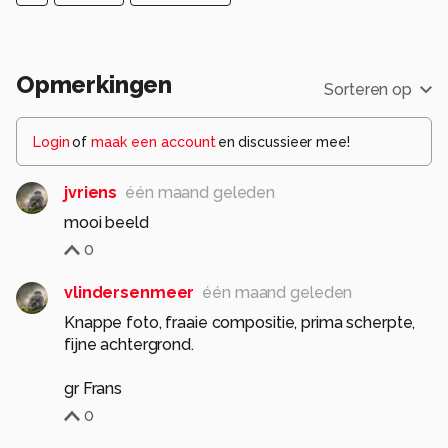
Opmerkingen
Sorteren op
Login
of
maak een account
en discussieer mee!
jvriens
één maand geleden
mooi beeld
0
vlindersenmeer
één maand geleden
Knappe foto, fraaie compositie, prima scherpte,
fijne achtergrond.
gr Frans
0