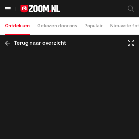
Ontdekken
Gekozen door ons
Populair
Nieuwste fot
Terug naar overzicht