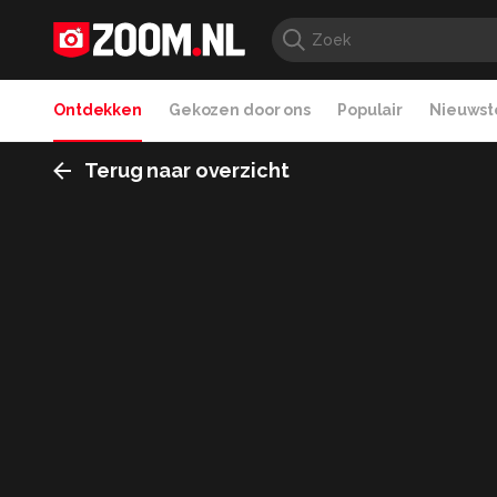
Ontdekken
Gekozen door ons
Populair
Nieuwste
Terug naar overzicht