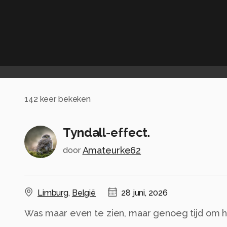
142
keer bekeken
Tyndall-effect.
Amateurke62
door
Limburg
,
België
28 juni, 2026
Was maar even te zien, maar genoeg tijd om h