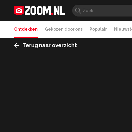
Ontdekken
Gekozen door ons
Populair
Nieuwste
Terug naar overzicht