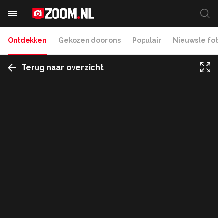
Ontdekken
Gekozen door ons
Populair
Nieuwste fot
Terug naar overzicht