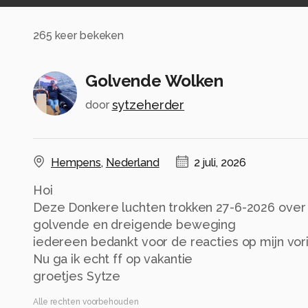
265
keer bekeken
Golvende Wolken
sytzeherder
door
Hempens
,
Nederland
2 juli, 2026
Hoi
Deze Donkere luchten trokken 27-6-2026 ove
golvende en dreigende beweging
iedereen bedankt voor de reacties op mijn vor
Nu ga ik echt ff op vakantie
groetjes Sytze
Alle rechten voorbehouden