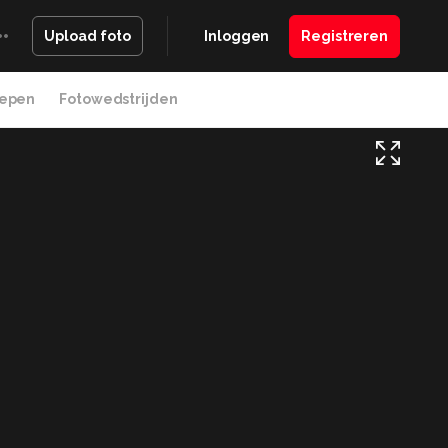
Inloggen
Registreren
Upload foto
epen
Fotowedstrijden