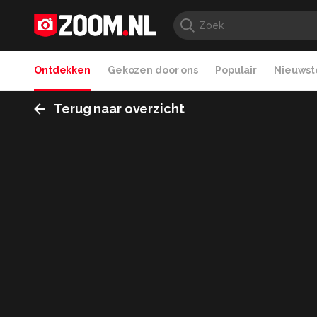
Ontdekken
Gekozen door ons
Populair
Nieuwste
Terug naar overzicht