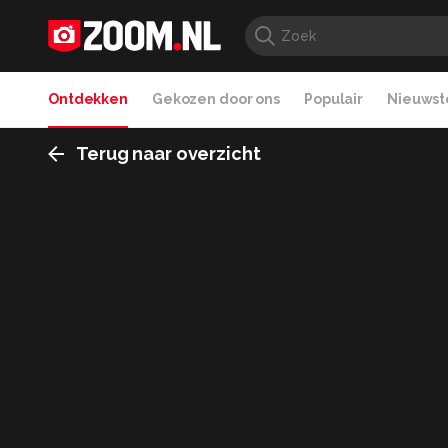
Ontdekken
Gekozen door ons
Populair
Nieuwste
Terug naar overzicht