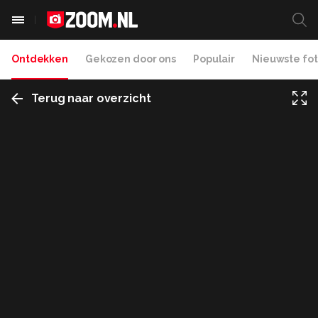
Ontdekken
Gekozen door ons
Populair
Nieuwste fot
Terug naar overzicht