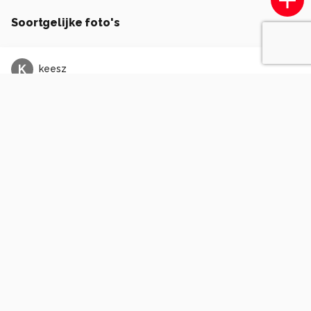
Soortgelijke foto's
K
keesz