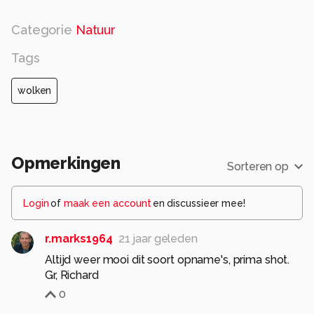
Categorie
Natuur
Tags
wolken
Opmerkingen
Sorteren op
Login
of
maak een account
en discussieer mee!
r.marks1964
21 jaar geleden
Altijd weer mooi dit soort opname's, prima shot.
Gr, Richard
0