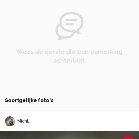
Wees de eerste die een opmerking
achterlaat.
Soortgelijke foto's
MichL