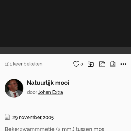
151
keer bekeken
0
Natuurlijk mooi
door
Johan Extra
29 november, 2005
Bekerzwammmetje (2 mm.) tussen mos