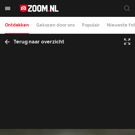
Ontdekken
Gekozen door ons
Populair
Nieuwste fot
Terug naar overzicht