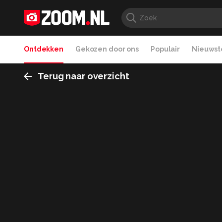
Ontdekken
Gekozen door ons
Populair
Nieuwste
Terug naar overzicht