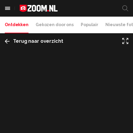
Ontdekken
Gekozen door ons
Populair
Nieuwste fot
Terug naar overzicht