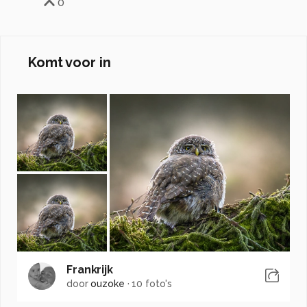
0
Komt voor in
Frankrijk
door
ouzoke
·
10 foto's