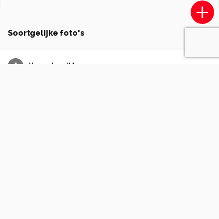
Soortgelijke foto's
A
AlexandervdM