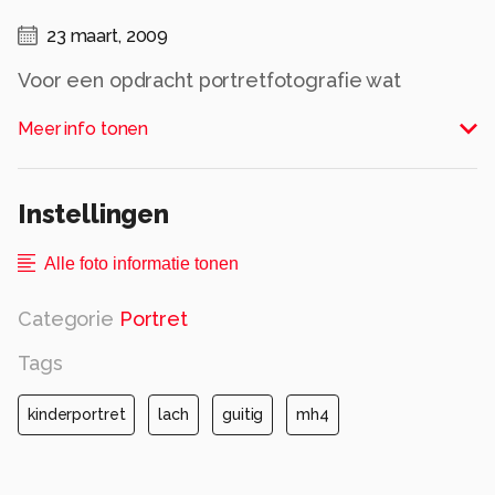
23 maart, 2009
Voor een opdracht portretfotografie wat
'slachtoffers' gevonden. Deze jongedame wilde
Meer info tonen
maar wat graag, en bood zich spontaan aan.
Groet, Monique.
Alle rechten voorbehouden
Instellingen
Alle foto informatie tonen
Categorie
Portret
Tags
kinderportret
lach
guitig
mh4