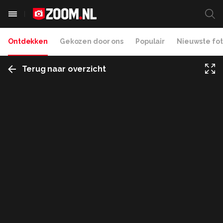
Ontdekken
Gekozen door ons
Populair
Nieuwste fot
Terug naar overzicht