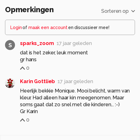
Opmerkingen
Sorteren op
Login
of
maak een account
en discussieer mee!
sparks_zoom
17 jaar geleden
S
dat is het zeker, leuk moment
gr hans
0
Karin Gottlieb
17 jaar geleden
Heerlijk bekkie Monique. Mooi belicht, warm van
kleur. Had alleen haar kin meegenomen. Maar
soms gaat dat zo snel met die kinderen... :-)
Gr Karin
0