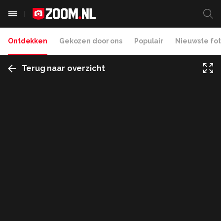
Ontdekken
Gekozen door ons
Populair
Nieuwste fot
Terug naar overzicht