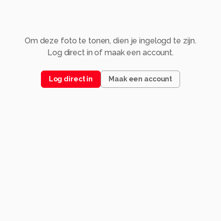
Om deze foto te tonen, dien je ingelogd te zijn.
Log direct in of maak een account.
Log direct in
Maak een account