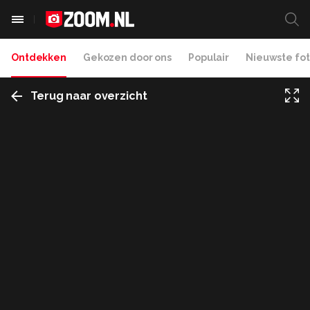
Ontdekken
Gekozen door ons
Populair
Nieuwste fot
Terug naar overzicht