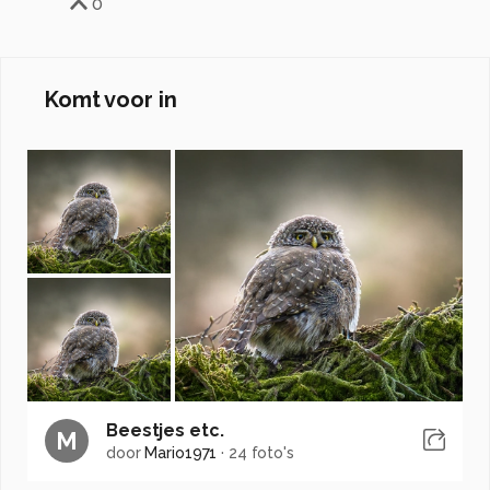
0
Komt voor in
Beestjes etc.
M
door
Mario1971
·
24 foto's