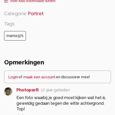
Alle foto informatie tonen
Categorie
Portret
Tags
mario1971
Opmerkingen
Login
of
maak een account
en discussieer mee!
PhotoparR
17 jaar geleden
Een foto waarbij je goed moet kijken wat het is,
geweldig gedaan tegen die witte achtergrond.
Top!