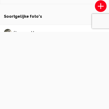
Soortgelijke foto's
ShannavanMens