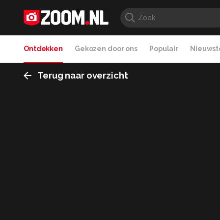
Ontdekken
Gekozen door ons
Populair
Nieuwste
Terug naar overzicht