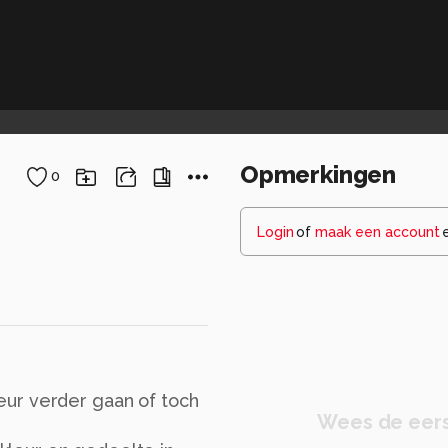
Opmerkingen
0
Login
of
maak een account
kleur verder gaan of toch
Wees de eers