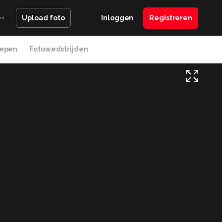
Inloggen
Registreren
Upload foto
epen
Fotowedstrijden