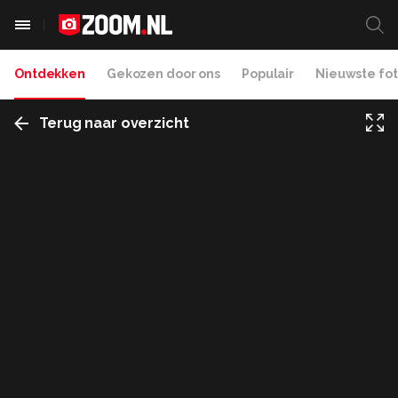
Ontdekken
Gekozen door ons
Populair
Nieuwste fot
Terug naar overzicht