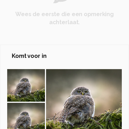
Wees de eerste die een opmerking
achterlaat.
Komt voor in