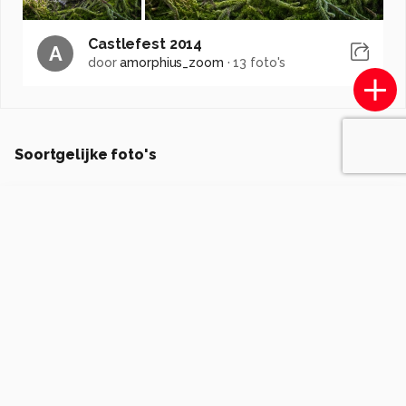
Castlefest 2014
A
door
amorphius_zoom
·
13 foto's
Soortgelijke foto's
dutchbeautyfotografie