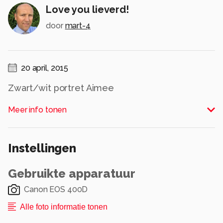
Love you lieverd!
door
mart-4
20 april, 2015
Zwart/wit portret Aimee
Alle rechten voorbehouden
Meer info tonen
Instellingen
Gebruikte apparatuur
Canon EOS 400D
Alle foto informatie tonen