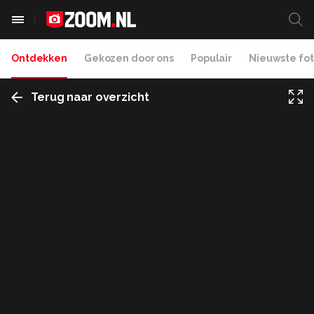
Ontdekken
Gekozen door ons
Populair
Nieuwste fot
Terug naar overzicht