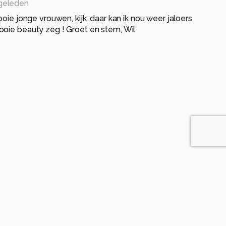
 geleden
ooie jonge vrouwen, kijk, daar kan ik nou weer jaloers
ooie beauty zeg ! Groet en stem, Wil