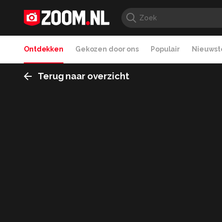
Ontdekken
Gekozen door ons
Populair
Nieuwste
Terug naar overzicht