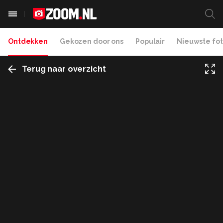
Ontdekken
Gekozen door ons
Populair
Nieuwste fot
Terug naar overzicht