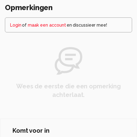
Opmerkingen
Login
of
maak een account
en discussieer mee!
Wees de eerste die een opmerking
achterlaat.
Komt voor in