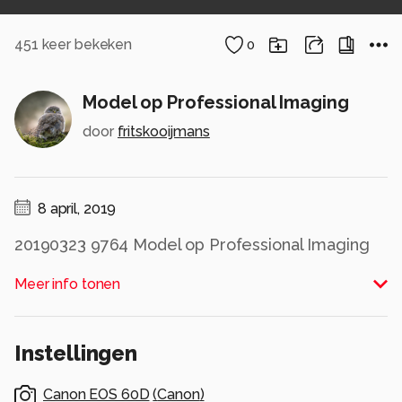
451
keer bekeken
0
Model op Professional Imaging
door
fritskooijmans
8 april, 2019
20190323 9764 Model op Professional Imaging
Alle rechten voorbehouden
Meer info tonen
Instellingen
Canon EOS 60D
(
Canon
)