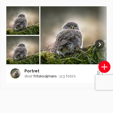
Portret
door
fritskooijmans
·
113 foto's
Soortgelijke foto's