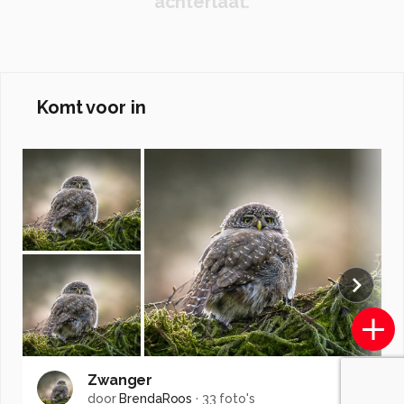
achterlaat.
Komt voor in
Zwanger
door
BrendaRoos
·
33 foto's