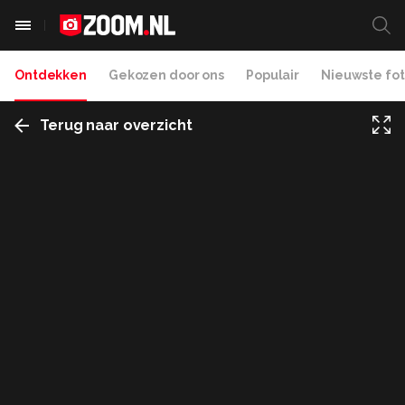
Ontdekken
Gekozen door ons
Populair
Nieuwste fot
Terug naar overzicht