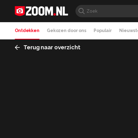
Ontdekken
Gekozen door ons
Populair
Nieuwste
Terug naar overzicht