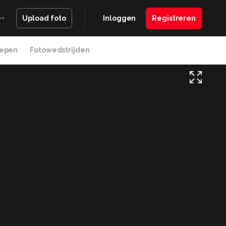
Inloggen
Registreren
Upload foto
epen
Fotowedstrijden