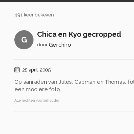
491
keer bekeken
Chica en Kyo gecropped
G
Gerchiro
door
25 april, 2005
Op aanraden van Jules, Capman en Thomas, fot
een mooiere foto
Alle rechten voorbehouden
Instellingen