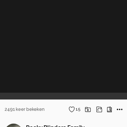
2491
keer bekeken
15