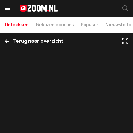
Ontdekken
Gekozen door ons
Populair
Nieuwste fot
Terug naar overzicht