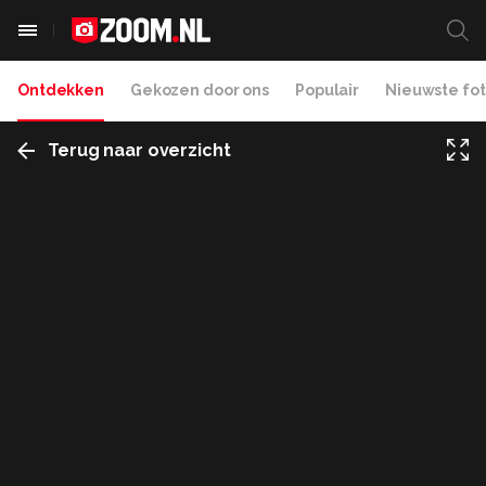
Ontdekken
Gekozen door ons
Populair
Nieuwste fot
Terug naar overzicht