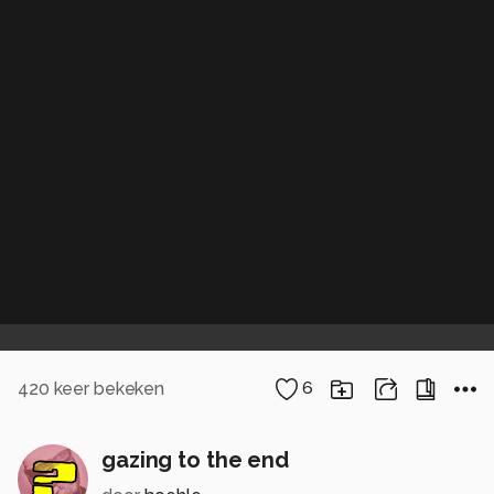
420
keer bekeken
6
gazing to the end