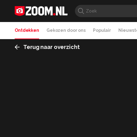
Ontdekken
Gekozen door ons
Populair
Nieuwste
Terug naar overzicht