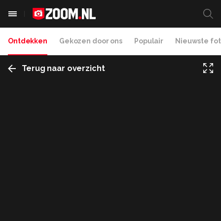
Ontdekken
Gekozen door ons
Populair
Nieuwste fot
Terug naar overzicht