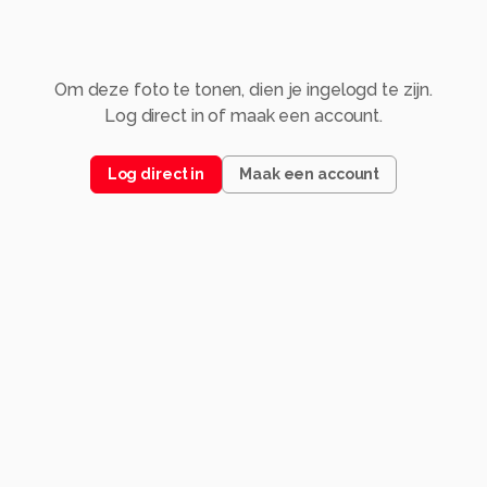
Om deze foto te tonen, dien je ingelogd te zijn.
Log direct in of maak een account.
Log direct in
Maak een account