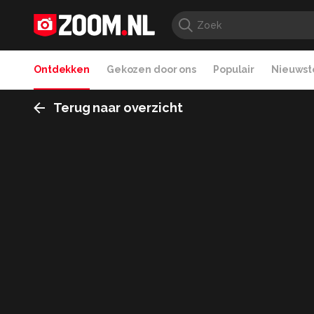
Ontdekken
Gekozen door ons
Populair
Nieuwste
Terug naar overzicht