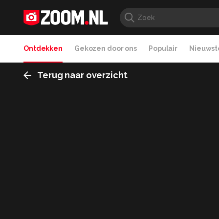
Ontdekken
Gekozen door ons
Populair
Nieuwste
Terug naar overzicht