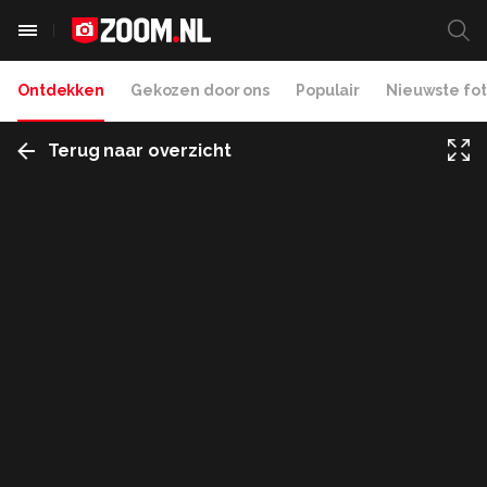
Ontdekken
Gekozen door ons
Populair
Nieuwste fot
Terug naar overzicht