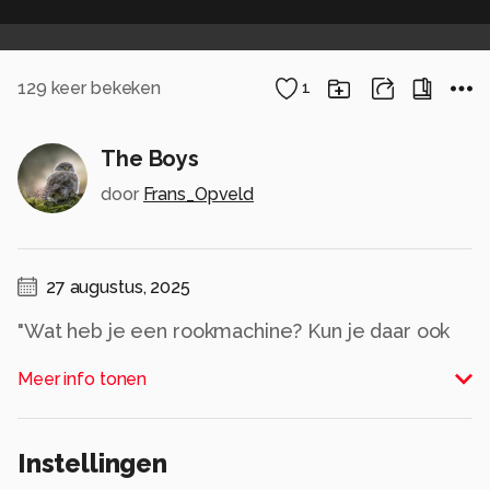
129
keer bekeken
1
The Boys
door
Frans_Opveld
27 augustus, 2025
"Wat heb je een rookmachine? Kun je daar ook
een foto mee maken?"
Meer info tonen
Alle rechten voorbehouden
Instellingen