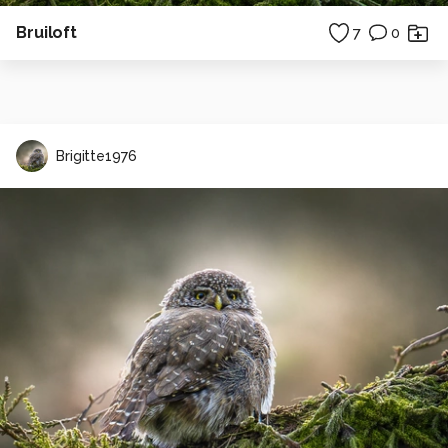
Bruiloft
7
0
Brigitte1976