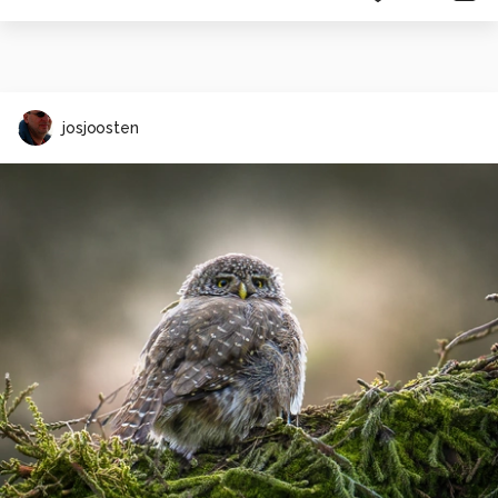
josjoosten