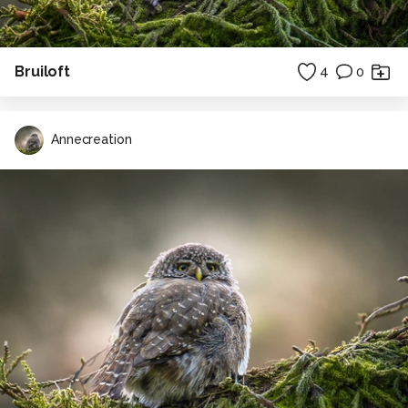
Bruiloft
4
0
Annecreation