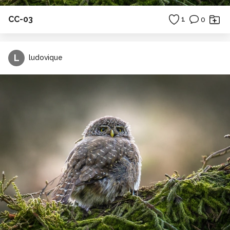
CC-03
1
0
L
ludovique