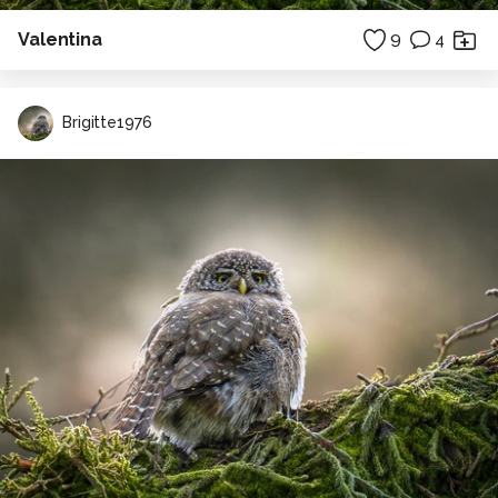
Valentina
9
4
Brigitte1976