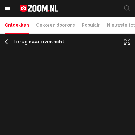
Ontdekken
Gekozen door ons
Populair
Nieuwste fot
Terug naar overzicht