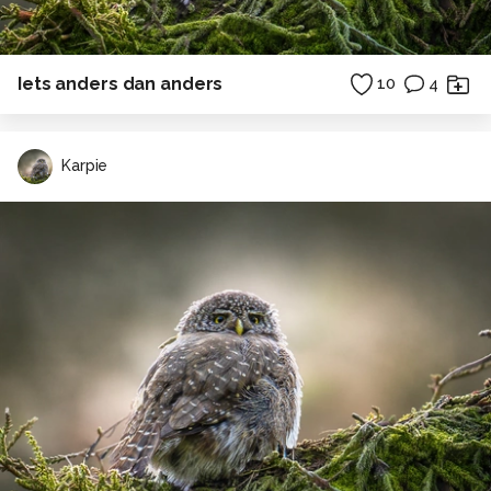
Iets anders dan anders
10
4
Karpie