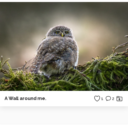
A Wall around me.
1
2