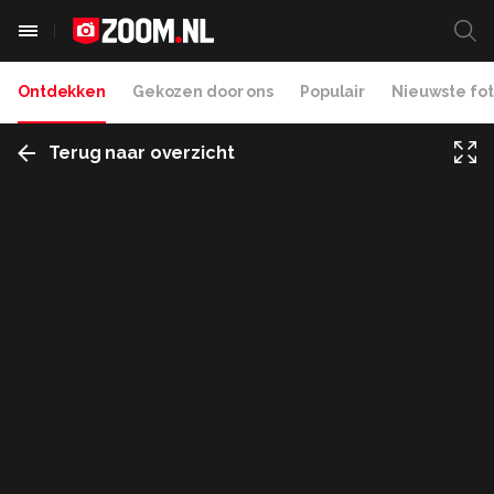
Ontdekken
Gekozen door ons
Populair
Nieuwste fot
Terug naar overzicht