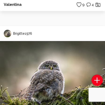
Valentina
9
4
Brigitte1976