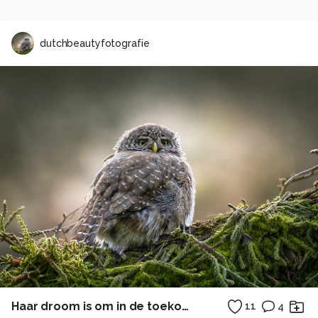
dutchbeautyfotografie
Haar droom is om in de toekomst bakker te worden
11
4