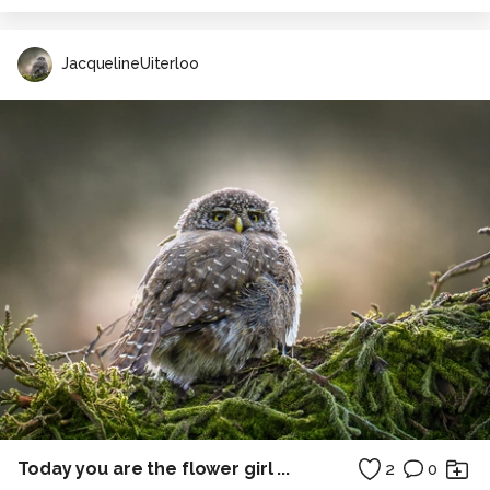
JacquelineUiterloo
Today you are the flower girl ...
2
0