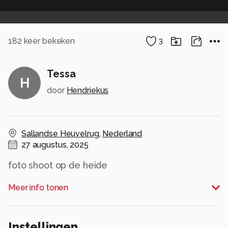
182
keer bekeken
3
Tessa
H
door
Hendriekus
Sallandse Heuvelrug
,
Nederland
27 augustus, 2025
foto shoot op de heide
Alle rechten voorbehouden
Meer info tonen
Instellingen