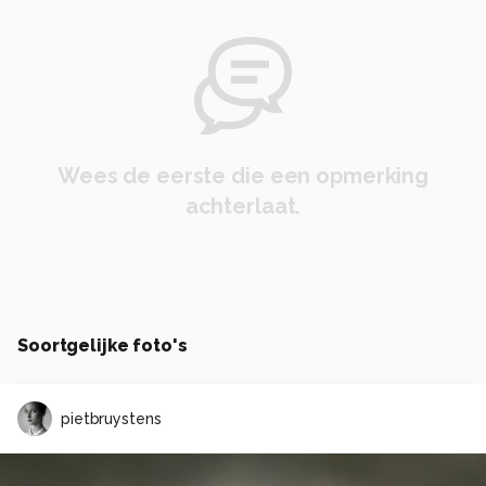
Wees de eerste die een opmerking
achterlaat.
Soortgelijke foto's
pietbruystens