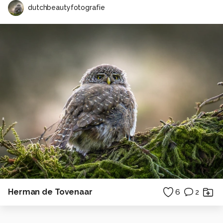
dutchbeautyfotografie
Herman de Tovenaar
6
2