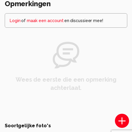
Opmerkingen
Login
of
maak een account
en discussieer mee!
Wees de eerste die een opmerking
achterlaat.
Soortgelijke foto's