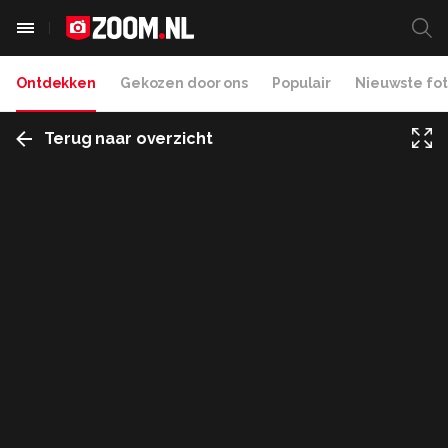
Ontdekken
Gekozen door ons
Populair
Nieuwste fot
Terug naar overzicht