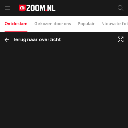
Ontdekken
Gekozen door ons
Populair
Nieuwste fot
Terug naar overzicht