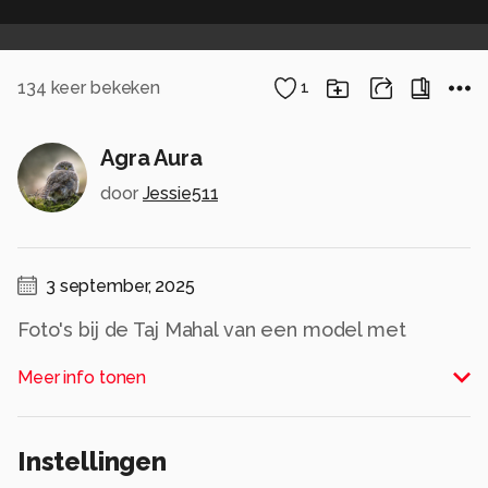
134
keer bekeken
1
Agra Aura
door
Jessie511
3 september, 2025
Foto's bij de Taj Mahal van een model met
traditionele kleding.
Meer info tonen
Alle rechten voorbehouden
Instellingen