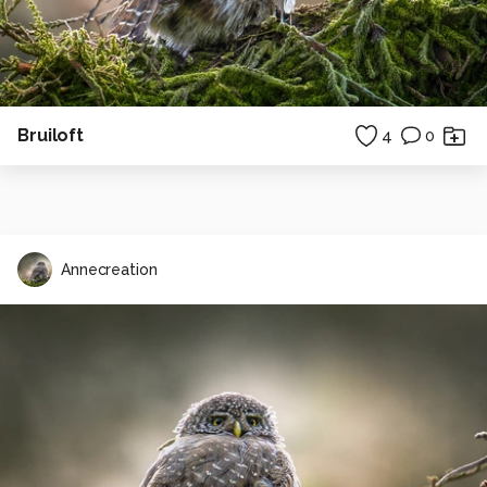
Bruiloft
4
0
Annecreation