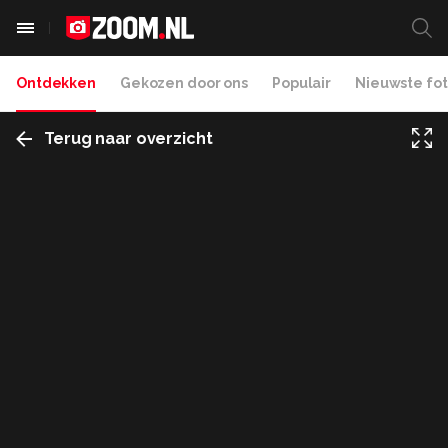
Ontdekken
Gekozen door ons
Populair
Nieuwste fot
Terug naar overzicht