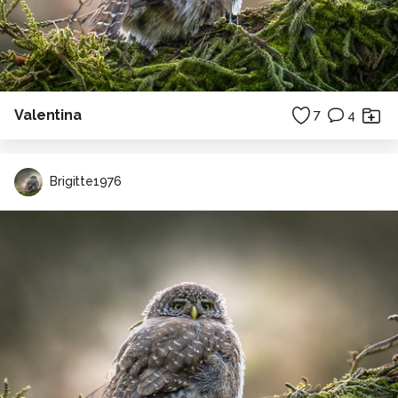
Valentina
7
4
Brigitte1976