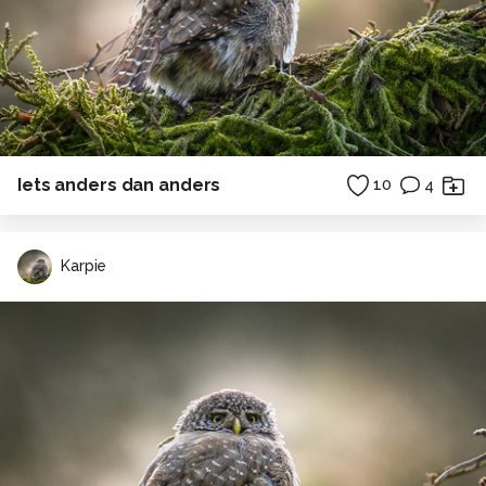
Iets anders dan anders
10
4
Karpie