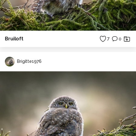
Bruiloft
7
0
Brigitte1976