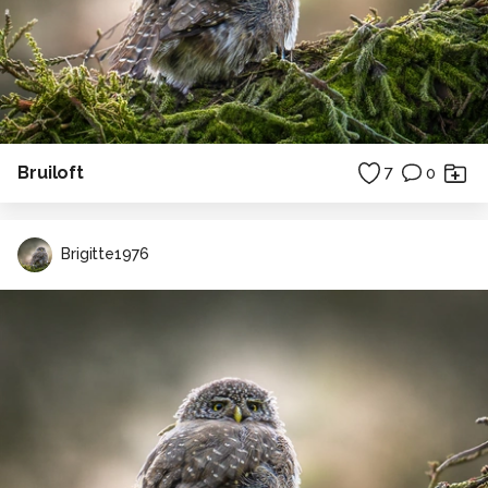
Bruiloft
7
0
Brigitte1976