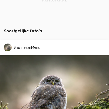
Soortgelijke foto's
ShannavanMens