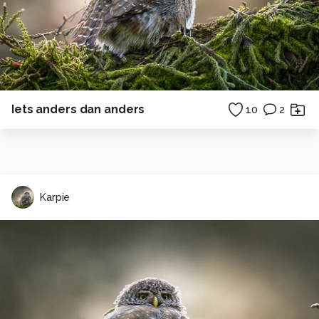
Iets anders dan anders
10
2
Karpie