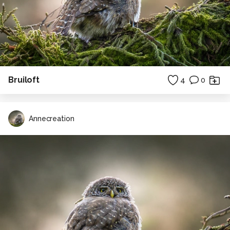
Bruiloft
4
0
Annecreation