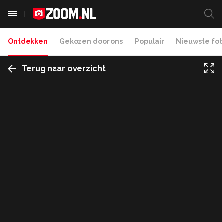
Ontdekken
Gekozen door ons
Populair
Nieuwste fot
Terug naar overzicht