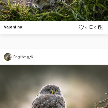
Valentina
4
0
Brigitte1976