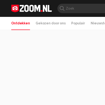
Ontdekken
Gekozen door ons
Populair
Nieuwste