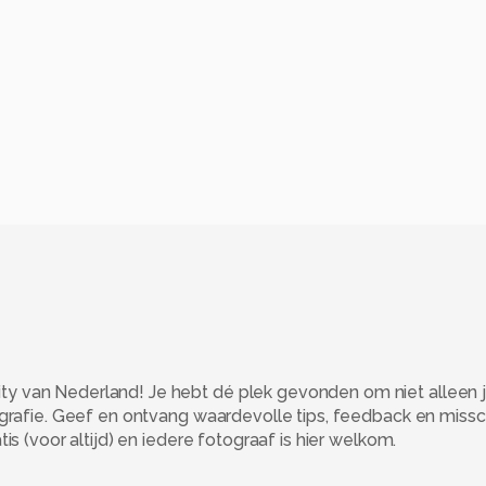
 van Nederland! Je hebt dé plek gevonden om niet alleen j
ografie. Geef en ontvang waardevolle tips, feedback en miss
s (voor altijd) en iedere fotograaf is hier welkom.