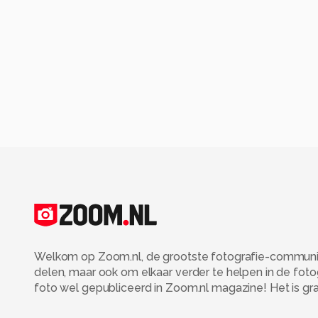
Welkom op Zoom.nl, de grootste fotografie-community
delen, maar ook om elkaar verder te helpen in de fot
foto wel gepubliceerd in Zoom.nl magazine! Het is grati