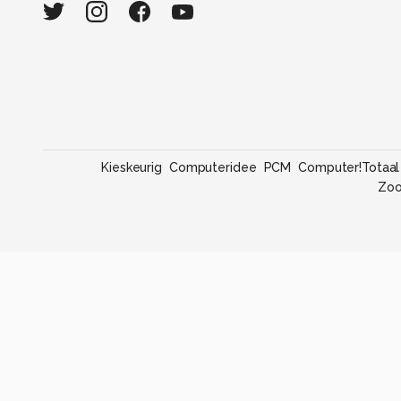
Kieskeurig
Computeridee
PCM
Computer!Totaal
Zo