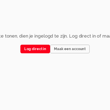
 tonen, dien je ingelogd te zijn. Log direct in of m
Log direct in
Maak een account