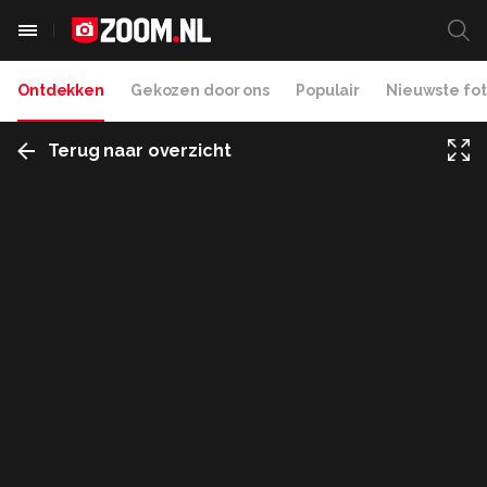
Ontdekken
Gekozen door ons
Populair
Nieuwste fot
Terug naar overzicht