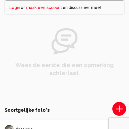
Login
of
maak een account
en discussieer mee!
Wees de eerste die een opmerking
achterlaat.
Soortgelijke foto's