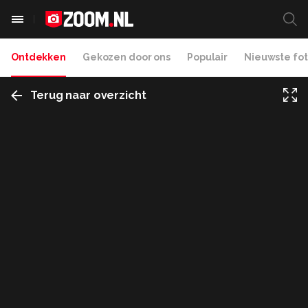
Ontdekken
Gekozen door ons
Populair
Nieuwste fot
Terug naar overzicht